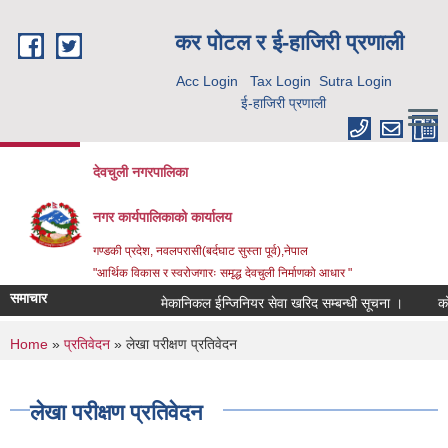
Skip to main content
कर पाेटल र ई-हाजिरी प्रणाली
Acc Login
Tax Login
Sutra Login
ई-हाजिरी प्रणाली
देवचुली नगरपालिका
नगर कार्यपालिकाको कार्यालय
गण्डकी प्रदेश, नवलपरासी(बर्दघाट सुस्ता पूर्व),नेपाल
"आर्थिक विकास र स्वरोजगारः समृद्ध देवचुली निर्माणको आधार "
समाचार
मेकानिकल ईन्जिनियर सेवा खरिद सम्बन्धी सूचना ।
कोरि
You are here
Home
»
प्रतिवेदन
» लेखा परीक्षण प्रतिवेदन
लेखा परीक्षण प्रतिवेदन