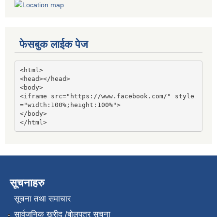
फेसबुक लाईक पेज
<html>

<head></head>

<body>

<iframe src="https://www.facebook.com/" style
="width:100%;height:100%">

</body>

</html>
सूचनाहरु
सूचना तथा समाचार
सार्वजनिक खरीद /बोलपत्र सूचना