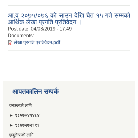
आ.व २०७५/०७६ काे साउन देखि चैत १५ गते सम्मकाे
आर्थिक लेखा प्रगति प्रतिवेदन ।
Post date:
04/03/2019 - 17:49
Documents:
लेखा प्रगति प्रतिवेदन.pdf
आपतकालिन सम्पर्क
दमकलकाे लागि
► ९८५७०४१४८४
► ९८४७२७२१९९
एम्बुलेन्सकाे लागि