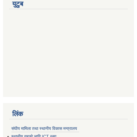
युटुब
लिंक
संघीय मामिला तथा स्थानीय विकास मन्त्रालय
स्थानीय तहको लागि ICT ब्लग