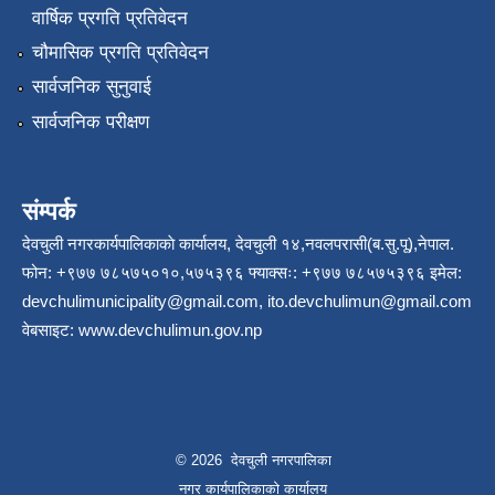
वार्षिक प्रगति प्रतिवेदन
चौमासिक प्रगति प्रतिवेदन
सार्वजनिक सुनुवाई
सार्वजनिक परीक्षण
संम्पर्क
देवचुली नगरकार्यपालिकाकाे कार्यालय, देवचुली १४,नवलपरासी(ब.सु.पू),नेपाल.
फोन: +९७७ ७८५७५०१०,५७५३९६ फ्याक्सः: +९७७ ७८५७५३९६ इमेल:
devchulimunicipality@gmail.com
,
ito.devchulimun@gmail.com
वेबसाइट:
www.devchulimun.gov.np
© 2026 देवचुली नगरपालिका
नगर कार्यपालिकाको कार्यालय