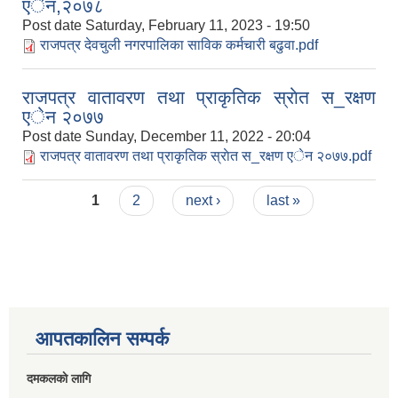
एेन,२०७८
Post date
Saturday, February 11, 2023 - 19:50
राजपत्र देवचुली नगरपालिका साविक कर्मचारी बढुवा.pdf
राजपत्र वातावरण तथा प्राकृतिक स्राेत स_रक्षण
एेन २०७७
Post date
Sunday, December 11, 2022 - 20:04
राजपत्र वातावरण तथा प्राकृतिक स्राेत स_रक्षण एेन २०७७.pdf
Pages
1
2
next ›
last »
आपतकालिन सम्पर्क
दमकलकाे लागि