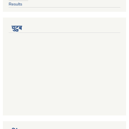
Results
युटुब