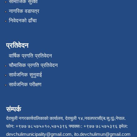
सामाजिक सुरक्षा
नागरिक वडापत्र
निवेदनको ढाँचा
प्रतिवेदन
वार्षिक प्रगति प्रतिवेदन
चौमासिक प्रगति प्रतिवेदन
सार्वजनिक सुनुवाई
सार्वजनिक परीक्षण
संम्पर्क
देवचुली नगरकार्यपालिकाकाे कार्यालय, देवचुली १४,नवलपरासी(ब.सु.पू),नेपाल.
फोन: +९७७ ७८५७५०१०,५७५३९६ फ्याक्सः: +९७७ ७८५७५३९६ इमेल:
devchulimunicipality@gmail.com
,
ito.devchulimun@gmail.com