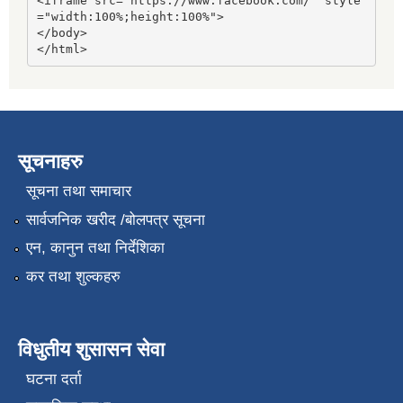
<iframe src="https://www.facebook.com/" style
="width:100%;height:100%">

</body>

</html>
सूचनाहरु
सूचना तथा समाचार
सार्वजनिक खरीद /बोलपत्र सूचना
एन, कानुन तथा निर्देशिका
कर तथा शुल्कहरु
विधुतीय शुसासन सेवा
घटना दर्ता