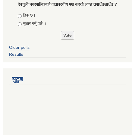
देवचुली नगरपालिकाकाे वातावरणीय पक्ष कस्ताे लाग्छ तपार्इलार्इ ?
Choices
ठिक छ।
सुधार गर्नु पर्छ ।
Older polls
Results
युटुब