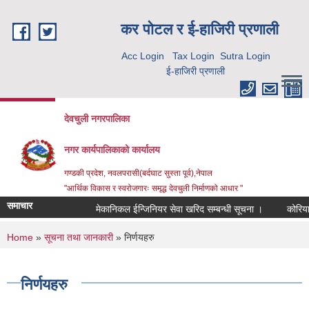
Skip to main content
कर पाेटल र ई-हाजिरी प्रणाली
Acc Login
Tax Login
Sutra Login
ई-हाजिरी प्रणाली
देवचुली नगरपालिका
नगर कार्यपालिकाको कार्यालय
गण्डकी प्रदेश, नवलपरासी(बर्दघाट सुस्ता पूर्व),नेपाल
"आर्थिक विकास र स्वरोजगारः समृद्ध देवचुली निर्माणको आधार "
समाचार
मेकानिकल ईन्जिनियर सेवा खरिद सम्बन्धी सूचना ।
कोरिया 
You are here
Home
»
सूचना तथा जानकारी
» निर्णयहरु
निर्णयहरु