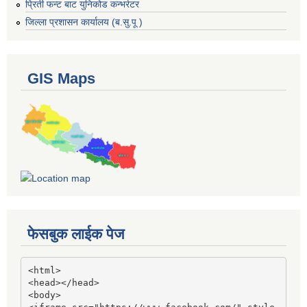
प्रिती फन्ट बाट युनिकोड कन्भर्रटर
जिल्ला प्रशासन कार्यालय (ब.सु.पू )
GIS Maps
फेसबुक लाईक पेज
<html>

<head></head>

<body>
