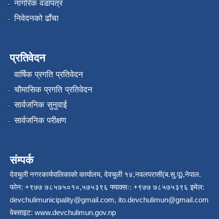
नागरिक वडापत्र
निवेदनको ढाँचा
प्रतिवेदन
वार्षिक प्रगति प्रतिवेदन
चौमासिक प्रगति प्रतिवेदन
सार्वजनिक सुनुवाई
सार्वजनिक परीक्षण
संम्पर्क
देवचुली नगरकार्यपालिकाकाे कार्यालय, देवचुली १४,नवलपरासी(ब.सु.पू),नेपाल.
फोन: +९७७ ७८५७५०१०,५७५३९६ फ्याक्सः: +९७७ ७८५७५३९६ इमेल:
devchulimunicipality@gmail.com
,
ito.devchulimun@gmail.com
वेबसाइट:
www.devchulimun.gov.np