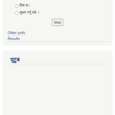
Choices
ठिक छ।
सुधार गर्नु पर्छ ।
Older polls
Results
युटुब