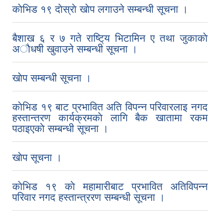
काेभिड १९ दाेस्राे खाेप लगाउने सम्बन्धी सूचना ।
बैशाख ६ र ७ गते राष्टि्य भिटामिन ए तथा जुकाकाे
अाैधषी खुवाउने सम्बन्धी सूचना ।
खाेप सम्बन्धी सूचना ।
काेभिड १९ बाट प्रभावित अति विपन्न परिवारलाइ नगद
हस्तान्तरण कार्यक्रमकाे लागि बैक खातामा रकम
पठाइएकाे सम्बन्धी सूचना ।
खाेप सूचना ।
काेभिड १९ काे महामारीबाट प्रभावित अतिविपन्न
परिवार नगद हस्तान्त्ररण सम्बन्धी सूचना ।