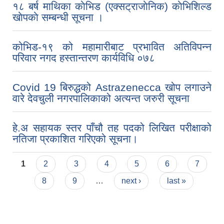
१८ बर्ष माथिका काेभिड (एक्सट्राजाेनिक) काेभिशिल्ड
खाेपकाे सम्बन्धी सूचना ।
कोभिड-१९ को महामारीबाट प्रभावित अतिविपन्न
परिवार नगद हस्तान्तरण कार्यविधि ०७८
Covid 19 बिरुद्धको Astrazenecca खोप लगाउने
वारे देवचुली नगरपालिकाको अत्यन्त जरुरी सूचना
हे.अ सहायक स्तर पाँचौ तह पदको लिखित परीक्षाको
नतिजा प्रकाशित गरिएको सूचना।
Pages
1
2
3
4
5
6
7
8
9
…
next ›
last »