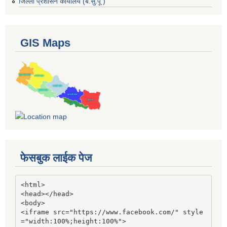
जिल्ला प्रशासन कार्यालय (ब.सु.पू )
GIS Maps
फेसबुक लाईक पेज
<html>

<head></head>

<body>

<iframe src="https://www.facebook.com/" style
="width:100%;height:100%">
