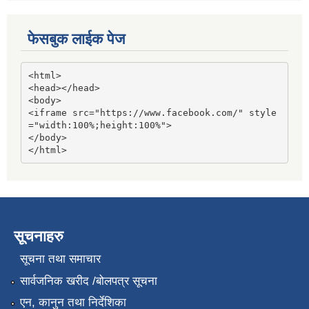
फेसबुक लाईक पेज
<html>

<head></head>

<body>

<iframe src="https://www.facebook.com/" style
="width:100%;height:100%">

</body>

</html>
सूचनाहरु
सूचना तथा समाचार
सार्वजनिक खरीद /बोलपत्र सूचना
एन, कानुन तथा निर्देशिका