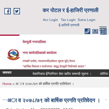
Skip to main content
कर पाेटल र ई-हाजिरी प्रणाली
Acc Login
Tax Login
Sutra Login
ई-हाजिरी प्रणाली
देवचुली नगरपालिका
नगर कार्यपालिकाको कार्यालय
गण्डकी प्रदेश, नवलपरासी(बर्दघाट सुस्ता पूर्व),नेपाल
"आर्थिक विकास र स्वरोजगारः समृद्ध देवचुली निर्माणको आधार "
समाचार
मेकानिकल ईन्जिनियर सेवा खरिद सम्बन्धी सूचना ।
कोरिया र
You are here
Home
» अा ‍व २०७८/७९ काे बार्षिक प्रगति प्रतिवेदन ।
अा ‍व २०७८/७९ काे बार्षिक प्रगति प्रतिवेदन ।