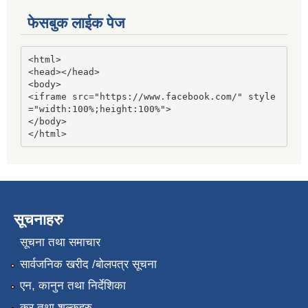
फेसबुक लाईक पेज
<html>

<head></head>

<body>

<iframe src="https://www.facebook.com/" style
="width:100%;height:100%">

</body>

</html>
सूचनाहरु
सूचना तथा समाचार
सार्वजनिक खरीद /बोलपत्र सूचना
एन, कानुन तथा निर्देशिका
कर तथा शुल्कहरु