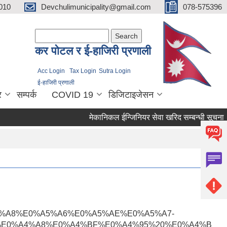
010
Devchulimunicipality@gmail.com
078-575396
Search form
Search
कर पाेटल र ई-हाजिरी प्रणाली
Acc Login
Tax Login
Sutra Login
ई-हाजिरी प्रणाली
र
सम्पर्क
COVID 19
डिजिटाइजेसन
मेकानिकल ईन्जिनियर सेवा खरिद सम्बन्धी सूचना ।
0%E0%A5%A8%E0%A5%A6%E0%A5%AE%E0%A5%A7-
E0%A4%A8%E0%A4%BF%E0%A4%95%20%E0%A4%B