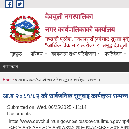
Skip to main content
देवचुली नगरपालिका
नगर कार्यपालिकाको कार्यालय
गण्डकी प्रदेश, नवलपरासी(बर्दघाट सुस्ता पूर्व
"आर्थिक विकास र स्वरोजगारः समृद्ध देवचुली
गृहपृष्ठ
परिचय
कार्यक्रम तथा परियोजना
प्रतिवेदन
समाचार
You are here
Home
» आ.व २०८१/८२ काे सार्वजनिक सुनुवाइ कार्यक्रम सम्पन्न ।
आ.व २०८१/८२ काे सार्वजनिक सुनुवाइ कार्यक्रम सम्पन्न
Submitted on:
Wed, 06/25/2025 - 11:14
Documents:
https://www.devchulimun.gov.np/sites/devchuli
%E0%A5%AE%E0%A5%A8%20%E0%A4%B8%E0%A4