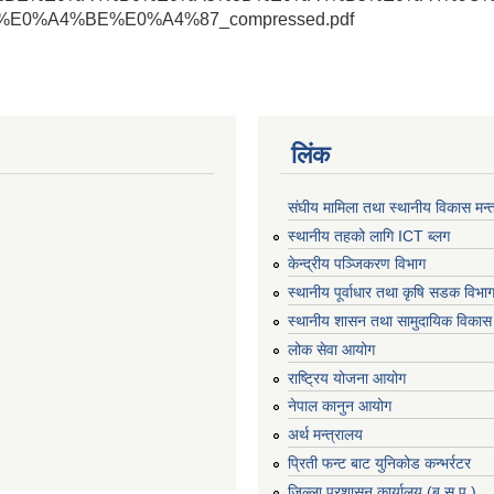
0%A4%BE%E0%A4%87_compressed.pdf
लिंक
संघीय मामिला तथा स्थानीय विकास मन्
स्थानीय तहको लागि ICT ब्लग
केन्द्रीय पञ्जिकरण विभाग
स्थानीय पूर्वाधार तथा कृषि सडक विभा
स्थानीय शासन तथा सामुदायिक विकास 
लोक सेवा आयोग
राष्ट्रिय योजना आयोग
नेपाल कानुन आयोग
अर्थ मन्त्रालय
प्रिती फन्ट बाट युनिकोड कन्भर्रटर
जिल्ला प्रशासन कार्यालय (ब.सु.पू )