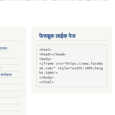
फेसबुक लाईक पेज
त्रालय
<html>

<head></head>

<body>

<iframe src="https://www.facebo
ग
ok.com/" style="width:100%;heig
ht:100%">

कार्यक्रम
</body>

</html>