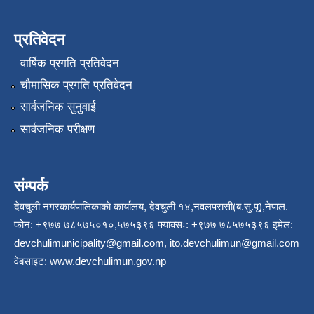
प्रतिवेदन
वार्षिक प्रगति प्रतिवेदन
चौमासिक प्रगति प्रतिवेदन
सार्वजनिक सुनुवाई
सार्वजनिक परीक्षण
संम्पर्क
देवचुली नगरकार्यपालिकाकाे कार्यालय, देवचुली १४,नवलपरासी(ब.सु.पू),नेपाल.
फोन: +९७७ ७८५७५०१०,५७५३९६ फ्याक्सः: +९७७ ७८५७५३९६ इमेल:
devchulimunicipality@gmail.com
,
ito.devchulimun@gmail.com
वेबसाइट:
www.devchulimun.gov.np