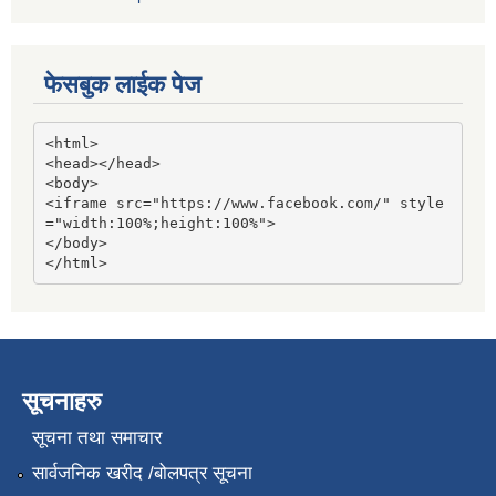
फेसबुक लाईक पेज
<html>

<head></head>

<body>

<iframe src="https://www.facebook.com/" style
="width:100%;height:100%">

</body>

</html>
सूचनाहरु
सूचना तथा समाचार
सार्वजनिक खरीद /बोलपत्र सूचना