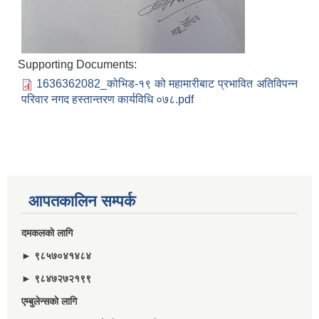
Supporting Documents:
1636362082_कोभिड-१९ को महामारीबाट प्रभावित अतिविपन्न
परिवार नगद हस्तान्तरण कार्यविधि ०७८.pdf
आपतकालिन सम्पर्क
दमकलकाे लागि
► ९८५७०४१४८४
► ९८४७२७२१९९
एम्बुलेन्सकाे लागि