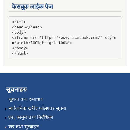
फेसबुक लाईक पेज
<html>

<head></head>

<body>

<iframe src="https://www.facebook.com/" style
="width:100%;height:100%">

</body>

</html>
सूचनाहरु
सूचना तथा समाचार
सार्वजनिक खरीद /बोलपत्र सूचना
एन, कानुन तथा निर्देशिका
कर तथा शुल्कहरु