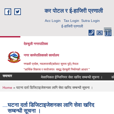
Skip to main content
कर पाेटल र ई-हाजिरी प्रणाली
Acc Login
Tax Login
Sutra Login
ई-हाजिरी प्रणाली
देवचुली नगरपालिका
नगर कार्यपालिकाको कार्यालय
गण्डकी प्रदेश, नवलपरासी(बर्दघाट सुस्ता पूर्व),नेपाल
"आर्थिक विकास र स्वरोजगारः समृद्ध देवचुली निर्माणको आधार "
समाचार
मेकानिकल ईन्जिनियर सेवा खरिद सम्बन्धी सूचना ।
कोर
You are here
Home
» घटना दर्ता डिजिटाइजेशनका लागि सेवा खरिद सम्बन्धी सूचना ।
घटना दर्ता डिजिटाइजेशनका लागि सेवा खरिद
सम्बन्धी सूचना ।