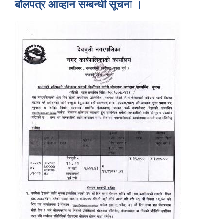
बाेलपत्र आव्हान सम्बन्धी सूचना ।