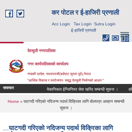
Skip to main content
कर पाेटल र ई-हाजिरी प्रणाली
Acc Login
Tax Login
Sutra Login
ई-हाजिरी प्रणाली
देवचुली नगरपालिका
नगर कार्यपालिकाको कार्यालय
गण्डकी प्रदेश, नवलपरासी(बर्दघाट सुस्ता पूर्व),नेपाल
"आर्थिक विकास र स्वरोजगारः समृद्ध देवचुली निर्माणको आधार "
समाचार
मेकानिकल ईन्जिनियर सेवा खरिद सम्बन्धी सूचना ।
कोरिय
You are here
Home
» घाटगदी गरिएकाे नदिजन्य पदार्थ विक्रिका लागि बाेलपत्र आव्हान सम्बन्धी
सूचना ।
घाटगदी गरिएकाे नदिजन्य पदार्थ विक्रिका लागि