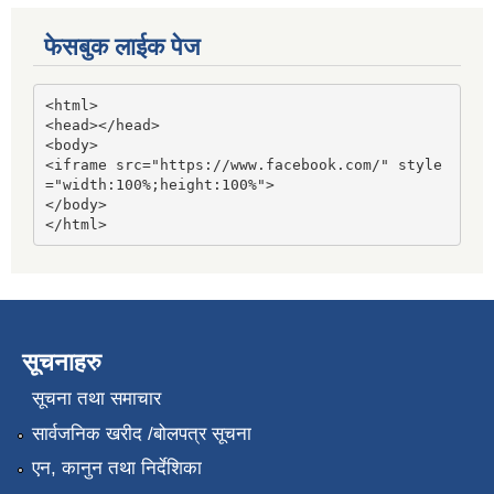
फेसबुक लाईक पेज
<html>

<head></head>

<body>

<iframe src="https://www.facebook.com/" style
="width:100%;height:100%">

</body>

</html>
सूचनाहरु
सूचना तथा समाचार
सार्वजनिक खरीद /बोलपत्र सूचना
एन, कानुन तथा निर्देशिका