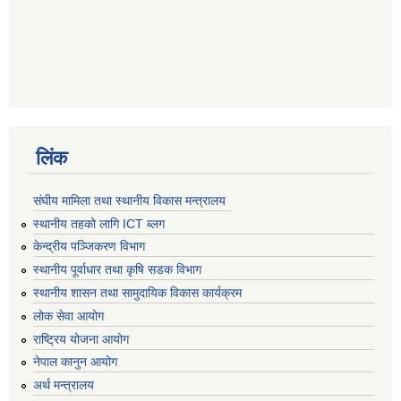
लिंक
संघीय मामिला तथा स्थानीय विकास मन्त्रालय
स्थानीय तहको लागि ICT ब्लग
केन्द्रीय पञ्जिकरण विभाग
स्थानीय पूर्वाधार तथा कृषि सडक विभाग
स्थानीय शासन तथा सामुदायिक विकास कार्यक्रम
लोक सेवा आयोग
राष्ट्रिय योजना आयोग
नेपाल कानुन आयोग
अर्थ मन्त्रालय