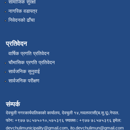
सामाजिक सुरक्षा
नागरिक वडापत्र
निवेदनको ढाँचा
प्रतिवेदन
वार्षिक प्रगति प्रतिवेदन
चौमासिक प्रगति प्रतिवेदन
सार्वजनिक सुनुवाई
सार्वजनिक परीक्षण
संम्पर्क
देवचुली नगरकार्यपालिकाकाे कार्यालय, देवचुली १४,नवलपरासी(ब.सु.पू),नेपाल.
फोन: +९७७ ७८५७५०१०,५७५३९६ फ्याक्सः: +९७७ ७८५७५३९६ इमेल:
devchulimunicipality@gmail.com
,
ito.devchulimun@gmail.com