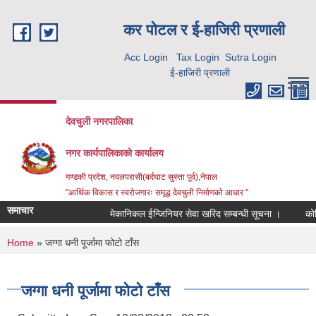
Skip to main content
कर पाेटल र ई-हाजिरी प्रणाली
Acc Login
Tax Login
Sutra Login
ई-हाजिरी प्रणाली
देवचुली नगरपालिका
नगर कार्यपालिकाको कार्यालय
गण्डकी प्रदेश, नवलपरासी(बर्दघाट सुस्ता पूर्व),नेपाल
"आर्थिक विकास र स्वरोजगारः समृद्ध देवचुली निर्माणको आधार "
समाचार
मेकानिकल ईन्जिनियर सेवा खरिद सम्बन्धी सूचना ।
कोरि
You are here
Home
» जग्गा धनी पूर्जामा फोटो टाँस
जग्गा धनी पूर्जामा फोटो टाँस