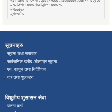
<iframe src="https://www.facebook.com/" style
="width:100%;height:100%">

</body>

</html>
सूचनाहरु
सूचना तथा समाचार
सार्वजनिक खरीद /बोलपत्र सूचना
एन, कानुन तथा निर्देशिका
कर तथा शुल्कहरु
विधुतीय शुसासन सेवा
घटना दर्ता