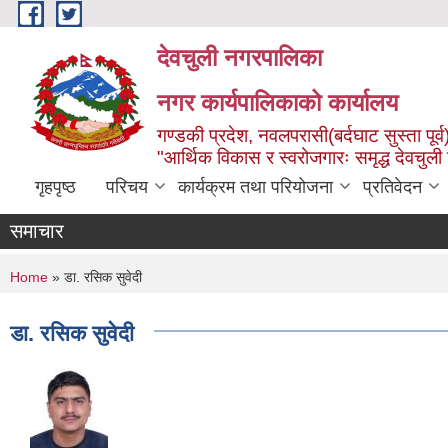
Skip to main content
देवचुली नगरपालिका
नगर कार्यपालिकाको कार्यालय
गण्डकी प्रदेश, नवलपरासी(बर्दघाट सुस्ता पूर्व
"आर्थिक विकास र स्वरोजगारः समृद्ध देवचुली
गृहपृष्ठ
परिचय
कार्यक्रम तथा परियोजना
प्रतिवेदन
समाचार
You are here
Home
» डा. रसिक सुवेदी
डा. रसिक सुवेदी