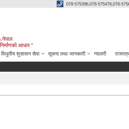
078-575396,078-575476,078-575
),नेपाल
 निर्माणको आधार "
विधुतीय शुसासन सेवा
सूचना तथा जानकारी
ग्यालरी
राजपत्