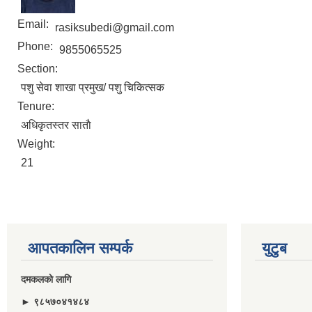
Email:
rasiksubedi@gmail.com
Phone:
9855065525
Section:
पशु सेवा शाखा प्रमुख/ पशु चिकित्सक
Tenure:
अधिकृतस्तर साताै
Weight:
21
आपतकालिन सम्पर्क
युटुब
दमकलकाे लागि
► ९८५७०४१४८४