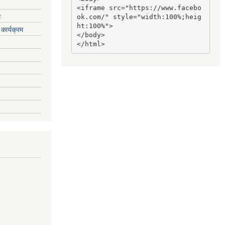
<iframe src="https://www.facebo
ग
ok.com/" style="width:100%;heig
ht:100%">

कार्यक्रम
</body>

</html>