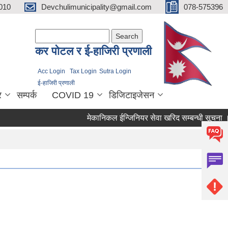
010
Devchulimunicipality@gmail.com
078-575396
Search form
Search
कर पाेटल र ई-हाजिरी प्रणाली
Acc Login
Tax Login
Sutra Login
ई-हाजिरी प्रणाली
र
सम्पर्क
COVID 19
डिजिटाइजेसन
मेकानिकल ईन्जिनियर सेवा खरिद सम्बन्धी सूचना ।