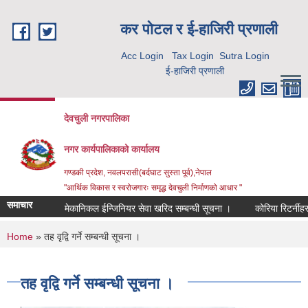
Skip to main content
कर पाेटल र ई-हाजिरी प्रणाली
Acc Login
Tax Login
Sutra Login
ई-हाजिरी प्रणाली
देवचुली नगरपालिका
नगर कार्यपालिकाको कार्यालय
गण्डकी प्रदेश, नवलपरासी(बर्दघाट सुस्ता पूर्व),नेपाल
"आर्थिक विकास र स्वरोजगारः समृद्ध देवचुली निर्माणको आधार "
समाचार
मेकानिकल ईन्जिनियर सेवा खरिद सम्बन्धी सूचना ।
कोरिया रिटर्नीहर
You are here
Home
» तह वृद्वि गर्ने सम्बन्धी सूचना ।
तह वृद्वि गर्ने सम्बन्धी सूचना ।