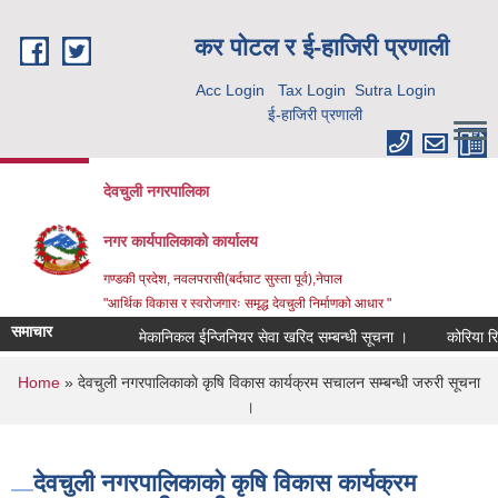
Skip to main content
कर पाेटल र ई-हाजिरी प्रणाली
Acc Login
Tax Login
Sutra Login
ई-हाजिरी प्रणाली
देवचुली नगरपालिका
नगर कार्यपालिकाको कार्यालय
गण्डकी प्रदेश, नवलपरासी(बर्दघाट सुस्ता पूर्व),नेपाल
"आर्थिक विकास र स्वरोजगारः समृद्ध देवचुली निर्माणको आधार "
समाचार
मेकानिकल ईन्जिनियर सेवा खरिद सम्बन्धी सूचना ।
कोरिया रिटर
You are here
Home
» देवचुली नगरपालिकाकाे कृषि विकास कार्यक्रम स‌चालन सम्बन्धी जरुरी सूचना
।
देवचुली नगरपालिकाकाे कृषि विकास कार्यक्रम