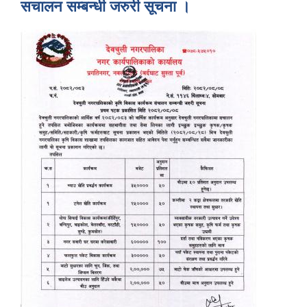
स‌चालन सम्बन्धी जरुरी सूचना ।