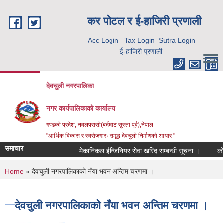
Skip to main content
कर पाेटल र ई-हाजिरी प्रणाली
Acc Login
Tax Login
Sutra Login
ई-हाजिरी प्रणाली
देवचुली नगरपालिका
नगर कार्यपालिकाको कार्यालय
गण्डकी प्रदेश, नवलपरासी(बर्दघाट सुस्ता पूर्व),नेपाल
"आर्थिक विकास र स्वरोजगारः समृद्ध देवचुली निर्माणको आधार "
समाचार
मेकानिकल ईन्जिनियर सेवा खरिद सम्बन्धी सूचना ।
कोर
You are here
Home
» देवचुली नगरपालिकाकाे नँया भवन अन्तिम चरणमा ।
देवचुली नगरपालिकाकाे नँया भवन अन्तिम चरणमा ।