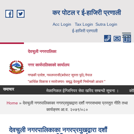
Skip to main content
कर पाेटल र ई-हाजिरी प्रणाली
Acc Login
Tax Login
Sutra Login
ई-हाजिरी प्रणाली
देवचुली नगरपालिका
नगर कार्यपालिकाको कार्यालय
गण्डकी प्रदेश, नवलपरासी(बर्दघाट सुस्ता पूर्व),नेपाल
"आर्थिक विकास र स्वरोजगारः समृद्ध देवचुली निर्माणको आधार "
समाचार
मेकानिकल ईन्जिनियर सेवा खरिद सम्बन्धी सूचना ।
कोरि
You are here
Home
» देवचुली नगरपालिकाका नगरप्रमुखद्वारा दशौं नगरसभामा प्रस्तुत नीति तथा
कार्यक्रम आ.व. २०७९/०८०
देवचुली नगरपालिकाका नगरप्रमुखद्वारा दशौं