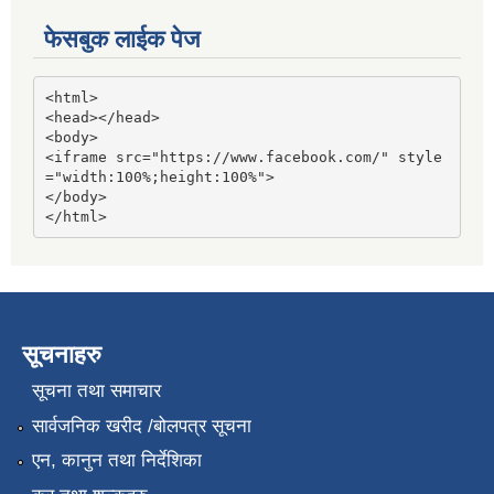
फेसबुक लाईक पेज
<html>

<head></head>

<body>

<iframe src="https://www.facebook.com/" style
="width:100%;height:100%">

</body>

</html>
सूचनाहरु
सूचना तथा समाचार
सार्वजनिक खरीद /बोलपत्र सूचना
एन, कानुन तथा निर्देशिका