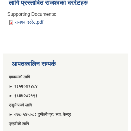
लागि प्रस्तावित राजश्वका दररेटहरु
Supporting Documents:
राजश्व दररेट.pdf
आपतकालिन सम्पर्क
दमकलकाे लागि
► ९८५७०४१४८४
► ९८४७२७२१९९
एम्बुलेन्सकाे लागि
► ०७८-५४५०८८ दुम्कैली प्रा. स्वा. केन्द्र
प्रहरीकाे लागि