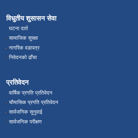
विधुतीय शुसासन सेवा
घटना दर्ता
सामाजिक सुरक्षा
नागरिक वडापत्र
निवेदनको ढाँचा
प्रतिवेदन
वार्षिक प्रगति प्रतिवेदन
चौमासिक प्रगति प्रतिवेदन
सार्वजनिक सुनुवाई
सार्वजनिक परीक्षण