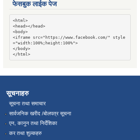
फेसबुक लाईक पेज
<html>

<head></head>

<body>

<iframe src="https://www.facebook.com/" style
="width:100%;height:100%">

</body>

</html>
सूचनाहरु
सूचना तथा समाचार
सार्वजनिक खरीद /बोलपत्र सूचना
एन, कानुन तथा निर्देशिका
कर तथा शुल्कहरु