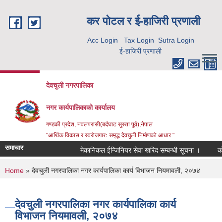
Skip to main content
कर पाेटल र ई-हाजिरी प्रणाली
Acc Login
Tax Login
Sutra Login
ई-हाजिरी प्रणाली
देवचुली नगरपालिका
नगर कार्यपालिकाको कार्यालय
गण्डकी प्रदेश, नवलपरासी(बर्दघाट सुस्ता पूर्व),नेपाल
"आर्थिक विकास र स्वरोजगारः समृद्ध देवचुली निर्माणको आधार "
समाचार
मेकानिकल ईन्जिनियर सेवा खरिद सम्बन्धी सूचना ।
कोर
You are here
Home
» देवचुली नगरपालिका नगर कार्यपालिका कार्य विभाजन नियमावली, २०७४
देवचुली नगरपालिका नगर कार्यपालिका कार्य
विभाजन नियमावली, २०७४