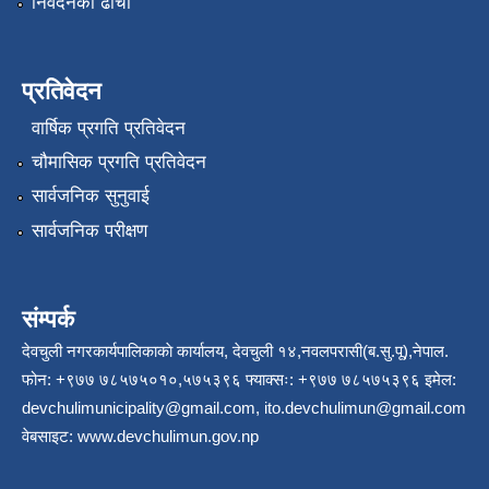
निवेदनको ढाँचा
प्रतिवेदन
वार्षिक प्रगति प्रतिवेदन
चौमासिक प्रगति प्रतिवेदन
सार्वजनिक सुनुवाई
सार्वजनिक परीक्षण
संम्पर्क
देवचुली नगरकार्यपालिकाकाे कार्यालय, देवचुली १४,नवलपरासी(ब.सु.पू),नेपाल.
फोन: +९७७ ७८५७५०१०,५७५३९६ फ्याक्सः: +९७७ ७८५७५३९६ इमेल:
devchulimunicipality@gmail.com
,
ito.devchulimun@gmail.com
वेबसाइट:
www.devchulimun.gov.np