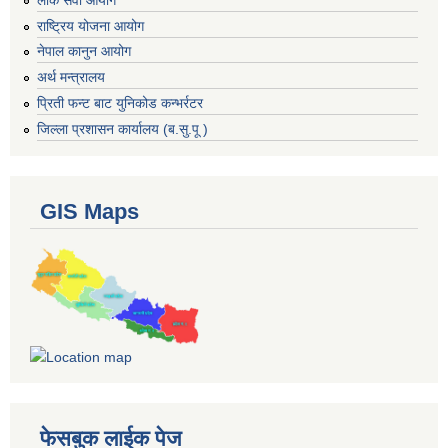
राष्ट्रिय योजना आयोग
नेपाल कानुन आयोग
अर्थ मन्त्रालय
प्रिती फन्ट बाट युनिकोड कन्भर्रटर
जिल्ला प्रशासन कार्यालय (ब.सु.पू )
GIS Maps
फेसबुक लाईक पेज