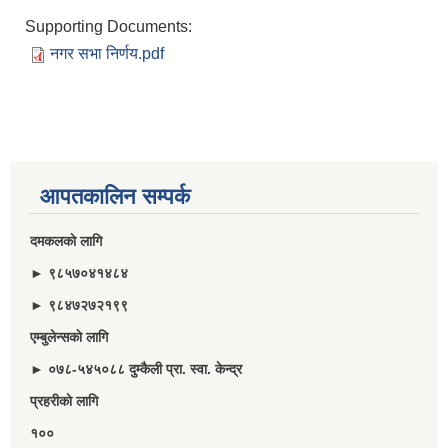
Supporting Documents:
नगर सभा निर्णय.pdf
आपतकालिन सम्पर्क
दमकलकाे लागि
► ९८५७०४१४८४
► ९८४७२७२१९९
एम्बुलेन्सकाे लागि
► ०७८-५४५०८८ दुम्कैली प्रा. स्वा. केन्द्र
प्रहरीकाे लागि
१००