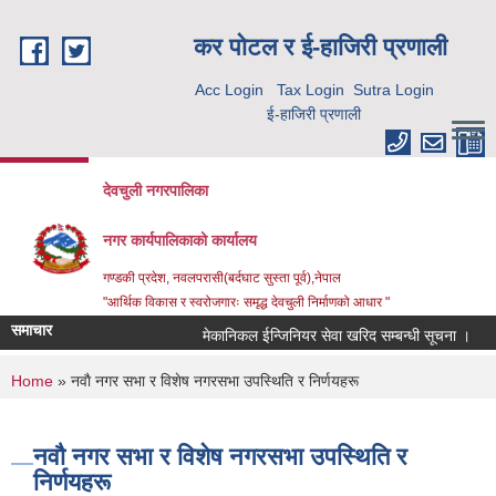
Skip to main content
कर पाेटल र ई-हाजिरी प्रणाली
Acc Login
Tax Login
Sutra Login
ई-हाजिरी प्रणाली
देवचुली नगरपालिका
नगर कार्यपालिकाको कार्यालय
गण्डकी प्रदेश, नवलपरासी(बर्दघाट सुस्ता पूर्व),नेपाल
"आर्थिक विकास र स्वरोजगारः समृद्ध देवचुली निर्माणको आधार "
समाचार
मेकानिकल ईन्जिनियर सेवा खरिद सम्बन्धी सूचना ।
You are here
Home
» नवाै नगर सभा र विशेष नगरसभा उपस्थिति र निर्णयहरू
नवाै नगर सभा र विशेष नगरसभा उपस्थिति र
निर्णयहरू