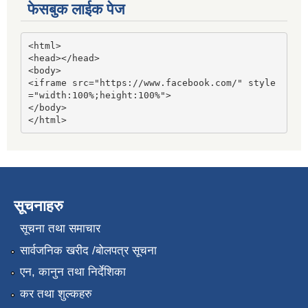
फेसबुक लाईक पेज
<html>

<head></head>

<body>

<iframe src="https://www.facebook.com/" style
="width:100%;height:100%">

</body>

</html>
सूचनाहरु
सूचना तथा समाचार
सार्वजनिक खरीद /बोलपत्र सूचना
एन, कानुन तथा निर्देशिका
कर तथा शुल्कहरु