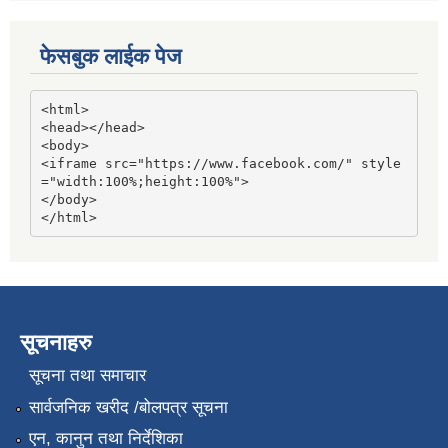
फेसबुक लाईक पेज
<html>

<head></head>

<body>

<iframe src="https://www.facebook.com/" style
="width:100%;height:100%">

</body>

</html>
सूचनाहरु
सूचना तथा समाचार
सार्वजनिक खरीद /बोलपत्र सूचना
एन, कानुन तथा निर्देशिका