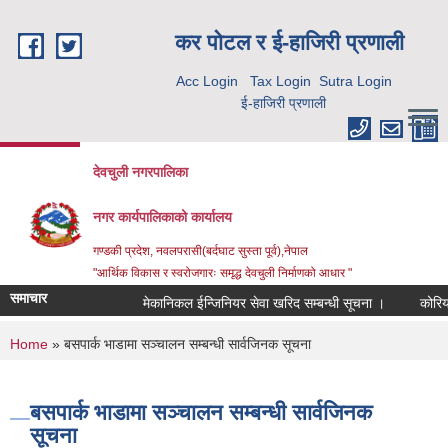
Skip to main content
कर पाेटल र ई-हाजिरी प्रणाली
Acc Login
Tax Login
Sutra Login
ई-हाजिरी प्रणाली
देवचुली नगरपालिका
नगर कार्यपालिकाको कार्यालय
गण्डकी प्रदेश, नवलपरासी(बर्दघाट सुस्ता पूर्व),नेपाल
"आर्थिक विकास र स्वरोजगारः समृद्ध देवचुली निर्माणको आधार "
समाचार
मेकानिकल ईन्जिनियर सेवा खरिद सम्बन्धी सूचना ।
कोरिया 
You are here
Home
» बसपार्क भाडामा सञ्चालन सम्बन्धी सार्वजिनक सूचना
बसपार्क भाडामा सञ्चालन सम्बन्धी सार्वजिनक
सूचना