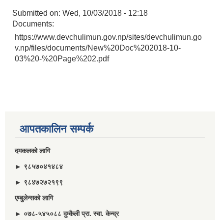
Submitted on:
Wed, 10/03/2018 - 12:18
Documents:
https://www.devchulimun.gov.np/sites/devchulimun.go
v.np/files/documents/New%20Doc%202018-10-
03%20-%20Page%202.pdf
आपतकालिन सम्पर्क
दमकलकाे लागि
► ९८५७०४१४८४
► ९८४७२७२१९९
एम्बुलेन्सकाे लागि
► ०७८-५४५०८८ दुम्कैली प्रा. स्वा. केन्द्र