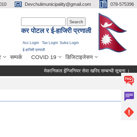
010
Devchulimunicipality@gmail.com
078-575396
Search form
Search
कर पाेटल र ई-हाजिरी प्रणाली
Acc Login
Tax Login
Sutra Login
ई-हाजिरी प्रणाली
र
सम्पर्क
COVID 19
डिजिटाइजेसन
मेकानिकल ईन्जिनियर सेवा खरिद सम्बन्धी सूचना ।