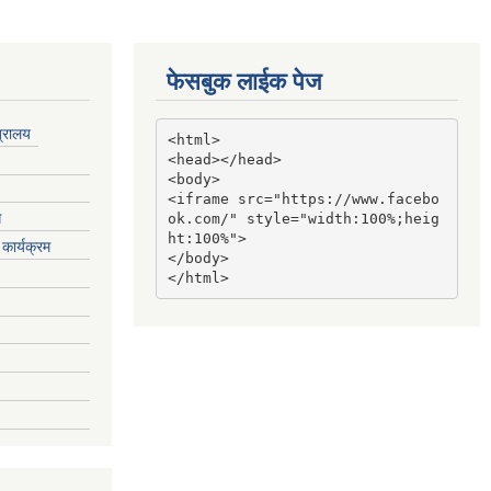
फेसबुक लाईक पेज
त्रालय
<html>

<head></head>

<body>

<iframe src="https://www.facebo
ग
ok.com/" style="width:100%;heig
ht:100%">

कार्यक्रम
</body>

</html>