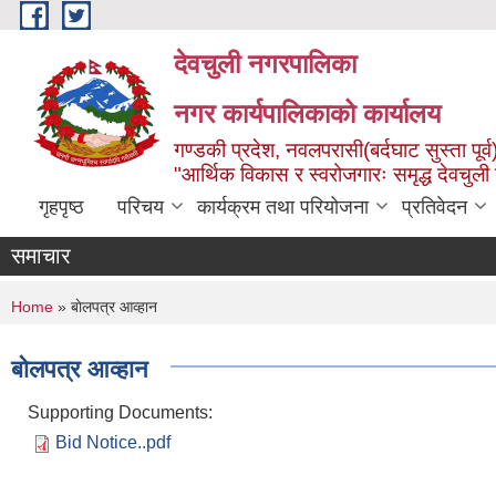
Skip to main content
देवचुली नगरपालिका
नगर कार्यपालिकाको कार्यालय
गण्डकी प्रदेश, नवलपरासी(बर्दघाट सुस्ता पूर्व
"आर्थिक विकास र स्वरोजगारः समृद्ध देवचुली
गृहपृष्ठ
परिचय
कार्यक्रम तथा परियोजना
प्रतिवेदन
समाचार
You are here
Home
» बाेलपत्र आव्हान
बाेलपत्र आव्हान
Supporting Documents:
Bid Notice..pdf