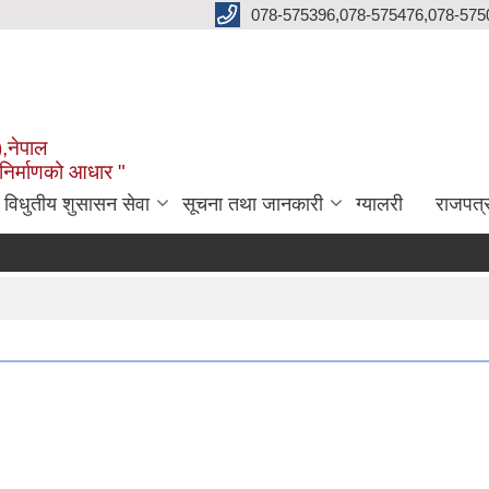
078-575396,078-575476,078-575
),नेपाल
 निर्माणको आधार "
विधुतीय शुसासन सेवा
सूचना तथा जानकारी
ग्यालरी
राजपत्