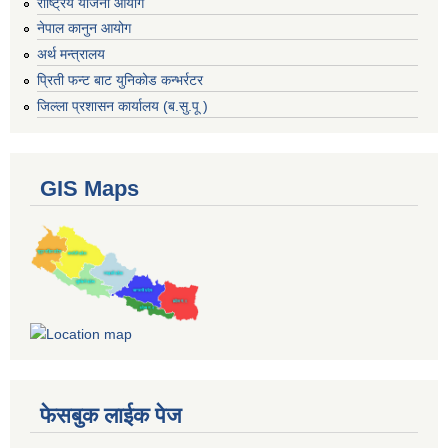
राष्ट्रिय योजना आयोग
नेपाल कानुन आयोग
अर्थ मन्त्रालय
प्रिती फन्ट बाट युनिकोड कन्भर्रटर
जिल्ला प्रशासन कार्यालय (ब.सु.पू )
GIS Maps
फेसबुक लाईक पेज