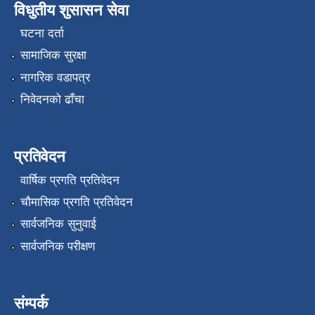
विधुतीय शुसासन सेवा
घटना दर्ता
सामाजिक सुरक्षा
नागरिक वडापत्र
निवेदनको ढाँचा
प्रतिवेदन
वार्षिक प्रगति प्रतिवेदन
चौमासिक प्रगति प्रतिवेदन
सार्वजनिक सुनुवाई
सार्वजनिक परीक्षण
संम्पर्क