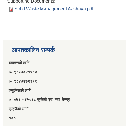
Supporting Documents:
Solid Waste Management Aashaya.pdf
आपतकालिन सम्पर्क
दमकलकाे लागि
► ९८५७०४१४८४
► ९८४७२७२१९९
एम्बुलेन्सकाे लागि
► ०७८-५४५०८८ दुम्कैली प्रा. स्वा. केन्द्र
प्रहरीकाे लागि
१००