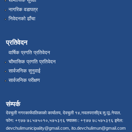
सामाजिक सुरक्षा
नागरिक वडापत्र
निवेदनको ढाँचा
प्रतिवेदन
वार्षिक प्रगति प्रतिवेदन
चौमासिक प्रगति प्रतिवेदन
सार्वजनिक सुनुवाई
सार्वजनिक परीक्षण
संम्पर्क
देवचुली नगरकार्यपालिकाकाे कार्यालय, देवचुली १४,नवलपरासी(ब.सु.पू),नेपाल.
फोन: +९७७ ७८५७५०१०,५७५३९६ फ्याक्सः: +९७७ ७८५७५३९६ इमेल:
devchulimunicipality@gmail.com
,
ito.devchulimun@gmail.com