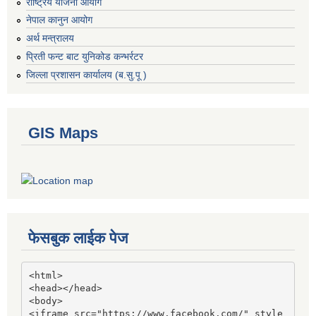
राष्ट्रिय योजना आयोग
नेपाल कानुन आयोग
अर्थ मन्त्रालय
प्रिती फन्ट बाट युनिकोड कन्भर्रटर
जिल्ला प्रशासन कार्यालय (ब.सु.पू )
GIS Maps
फेसबुक लाईक पेज
<html>

<head></head>

<body>

<iframe src="https://www.facebook.com/" style