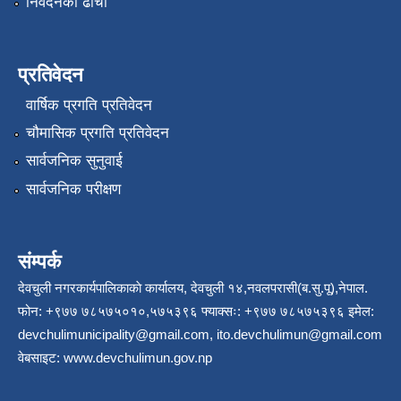
निवेदनको ढाँचा
प्रतिवेदन
वार्षिक प्रगति प्रतिवेदन
चौमासिक प्रगति प्रतिवेदन
सार्वजनिक सुनुवाई
सार्वजनिक परीक्षण
संम्पर्क
देवचुली नगरकार्यपालिकाकाे कार्यालय, देवचुली १४,नवलपरासी(ब.सु.पू),नेपाल.
फोन: +९७७ ७८५७५०१०,५७५३९६ फ्याक्सः: +९७७ ७८५७५३९६ इमेल:
devchulimunicipality@gmail.com
,
ito.devchulimun@gmail.com
वेबसाइट:
www.devchulimun.gov.np