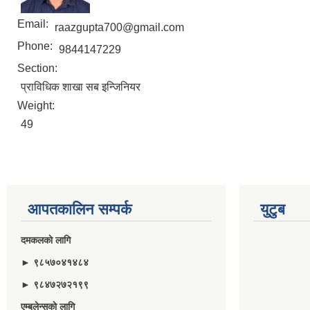
Email:
raazgupta700@gmail.com
Phone:
9844147229
Section:
प्राविधिक शाखा सब इन्जिनियर
Weight:
49
आपतकालिन सम्पर्क
युटुब
दमकलकाे लागि
► ९८५७०४१४८४
► ९८४७२७२१९९
एम्बुलेन्सकाे लागि