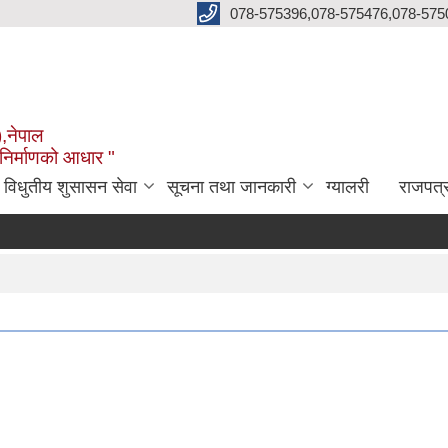
078-575396,078-575476,078-575
),नेपाल
 निर्माणको आधार "
विधुतीय शुसासन सेवा
सूचना तथा जानकारी
ग्यालरी
राजपत्