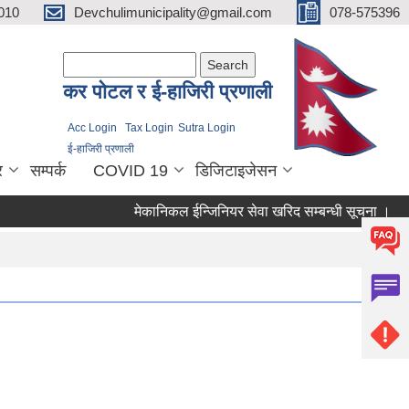
010
Devchulimunicipality@gmail.com
078-575396
Search form
Search
कर पाेटल र ई-हाजिरी प्रणाली
Acc Login
Tax Login
Sutra Login
ई-हाजिरी प्रणाली
र
सम्पर्क
COVID 19
डिजिटाइजेसन
मेकानिकल ईन्जिनियर सेवा खरिद सम्बन्धी सूचना ।