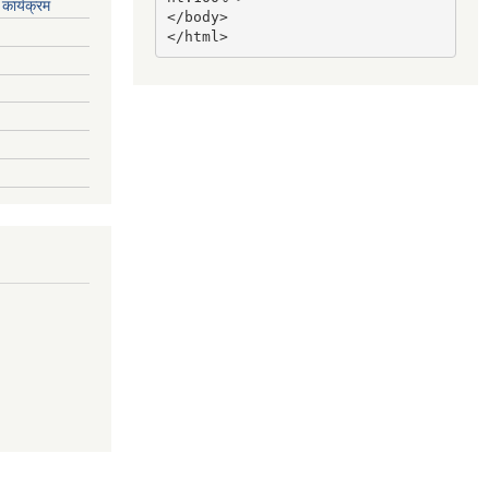
कार्यक्रम
</body>

</html>