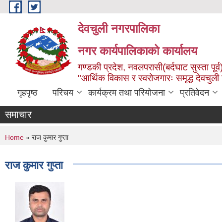
Skip to main content
देवचुली नगरपालिका
नगर कार्यपालिकाको कार्यालय
गण्डकी प्रदेश, नवलपरासी(बर्दघाट सुस्ता पूर्व
"आर्थिक विकास र स्वरोजगारः समृद्ध देवचुली
गृहपृष्ठ
परिचय
कार्यक्रम तथा परियोजना
प्रतिवेदन
समाचार
You are here
Home
» राज कुमार गुप्ता
राज कुमार गुप्ता