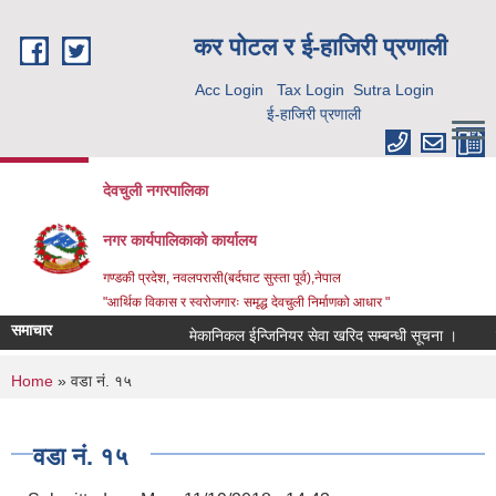
Skip to main content
कर पाेटल र ई-हाजिरी प्रणाली
Acc Login
Tax Login
Sutra Login
ई-हाजिरी प्रणाली
देवचुली नगरपालिका
नगर कार्यपालिकाको कार्यालय
गण्डकी प्रदेश, नवलपरासी(बर्दघाट सुस्ता पूर्व),नेपाल
"आर्थिक विकास र स्वरोजगारः समृद्ध देवचुली निर्माणको आधार "
समाचार
मेकानिकल ईन्जिनियर सेवा खरिद सम्बन्धी सूचना ।
क
You are here
Home
» वडा नं. १५
वडा नं. १५