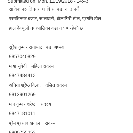
Submitted on:
Mon, 11/19/2018 - 14:43
साविक प्रगतिनगर गा‍ वि स वडा न‌ ३ पर्ने
प्रगतिनगर बजार, सालघारी, धाैलागिरी टाेल, प्रगति टाेल
हाल देवचुली नगरपालिका वडा न‌‍ १५ रहेकाे छ ।
सुरेश कुमार रानाभाट वडा अध्यक्ष
9857040829
माया सुवेदी महिला सदस्य
9847484413
अनिता श्रेष्ठ वि.क. दलित सदस्य
9812901269
मान कुमार श्रेष्ठ सदस्य
9847181011
प्रेम प्रसाद खनाल सदस्य
9800755253