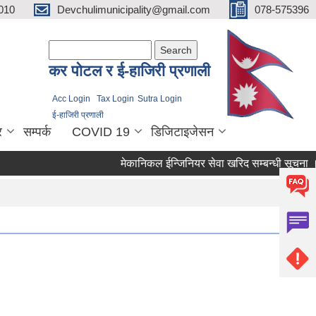
010
Devchulimunicipality@gmail.com
078-575396
Search form
Search
कर पाेटल र ई-हाजिरी प्रणाली
Acc Login
Tax Login
Sutra Login
ई-हाजिरी प्रणाली
र
सम्पर्क
COVID 19
डिजिटाइजेसन
मेकानिकल ईन्जिनियर सेवा खरिद सम्बन्धी सूचना ।