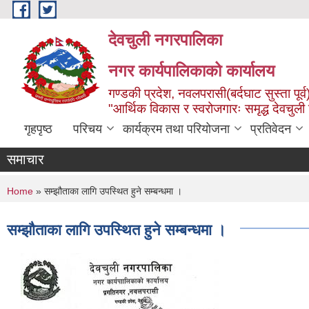
Skip to main content
देवचुली नगरपालिका
नगर कार्यपालिकाको कार्यालय
गण्डकी प्रदेश, नवलपरासी(बर्दघाट सुस्ता पूर्व
"आर्थिक विकास र स्वरोजगारः समृद्ध देवचुली
गृहपृष्ठ
परिचय
कार्यक्रम तथा परियोजना
प्रतिवेदन
समाचार
You are here
Home
» सम्झौताका लागि उपस्थित हुने सम्बन्धमा ।
सम्झौताका लागि उपस्थित हुने सम्बन्धमा ।