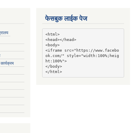
फेसबुक लाईक पेज
त्रालय
<html>

<head></head>

<body>

<iframe src="https://www.facebo
ग
ok.com/" style="width:100%;heig
ht:100%">

कार्यक्रम
</body>

</html>