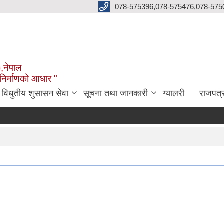
078-575396,078-575476,078-575
),नेपाल
 निर्माणको आधार "
विधुतीय शुसासन सेवा
सूचना तथा जानकारी
ग्यालरी
राजपत्