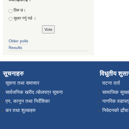
Choices
ठिक छ।
सुधार गर्नु पर्छ ।
Older polls
Results
सूचनाहरु
विधुतीय शुस
सूचना तथा समाचार
घटना दर्ता
सार्वजनिक खरीद /बोलपत्र सूचना
सामाजिक सुरक्ष
एन, कानुन तथा निर्देशिका
नागरिक वडापत्
कर तथा शुल्कहरु
निवेदनको ढाँचा