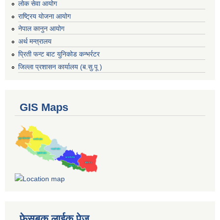
लोक सेवा आयोग
राष्ट्रिय योजना आयोग
नेपाल कानुन आयोग
अर्थ मन्त्रालय
प्रिती फन्ट बाट युनिकोड कन्भर्रटर
जिल्ला प्रशासन कार्यालय (ब.सु.पू )
GIS Maps
फेसबुक लाईक पेज