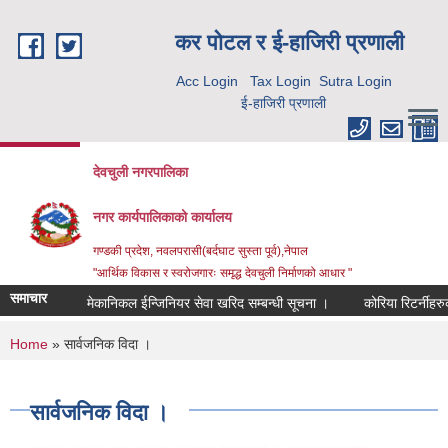
Skip to main content
कर पाेटल र ई-हाजिरी प्रणाली
Acc Login
Tax Login
Sutra Login
ई-हाजिरी प्रणाली
देवचुली नगरपालिका
नगर कार्यपालिकाको कार्यालय
गण्डकी प्रदेश, नवलपरासी(बर्दघाट सुस्ता पूर्व),नेपाल
"आर्थिक विकास र स्वरोजगारः समृद्ध देवचुली निर्माणको आधार "
समाचार
मेकानिकल ईन्जिनियर सेवा खरिद सम्बन्धी सूचना ।
कोरिया रिटर्नीहरुक
You are here
Home
» सार्वजनिक विदा ।
सार्वजनिक विदा ।