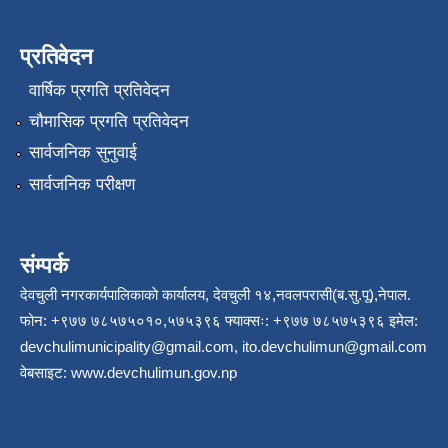
प्रतिवेदन
वार्षिक प्रगति प्रतिवेदन
चौमासिक प्रगति प्रतिवेदन
सार्वजनिक सुनुवाई
सार्वजनिक परीक्षण
संम्पर्क
देवचुली नगरकार्यपालिकाकाे कार्यालय, देवचुली १४,नवलपरासी(ब.सु.पू),नेपाल.
फोन: +९७७ ७८५७५०१०,५७५३९६ फ्याक्सः: +९७७ ७८५७५३९६ इमेल:
devchulimunicipality@gmail.com
,
ito.devchulimun@gmail.com
वेबसाइट:
www.devchulimun.gov.np