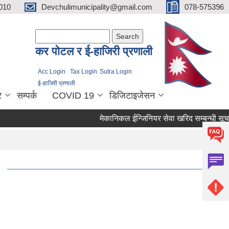
010
Devchulimunicipality@gmail.com
078-575396
Search form
Search
कर पाेटल र ई-हाजिरी प्रणाली
Acc Login
Tax Login
Sutra Login
ई-हाजिरी प्रणाली
र
सम्पर्क
COVID 19
डिजिटाइजेसन
मेकानिकल ईन्जिनियर सेवा खरिद सम्बन्धी सूच