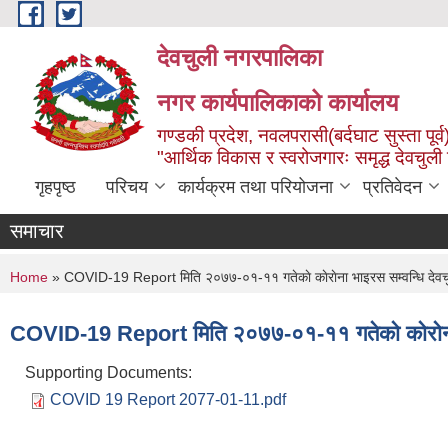
Skip to main content
देवचुली नगरपालिका
नगर कार्यपालिकाको कार्यालय
गण्डकी प्रदेश, नवलपरासी(बर्दघाट सुस्ता पूर्व
"आर्थिक विकास र स्वरोजगारः समृद्ध देवचुली
गृहपृष्ठ
परिचय
कार्यक्रम तथा परियोजना
प्रतिवेदन
समाचार
You are here
Home
» COVID-19 Report मिति २०७७-०१-११ गतेकाे काेराेना भाइरस सम्वन्धि देवचु
COVID-19 Report मिति २०७७-०१-११ गतेकाे काेराेना भ
Supporting Documents:
COVID 19 Report 2077-01-11.pdf