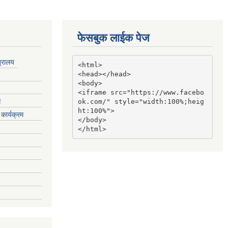
फेसबुक लाईक पेज
त्रालय
<html>

<head></head>

<body>

<iframe src="https://www.facebo
ग
ok.com/" style="width:100%;heig
ht:100%">

कार्यक्रम
</body>

</html>