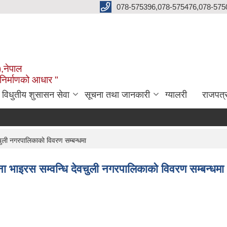
078-575396,078-575476,078-575
),नेपाल
 निर्माणको आधार "
विधुतीय शुसासन सेवा
सूचना तथा जानकारी
ग्यालरी
राजपत्
ली नगरपालिकाकाे विवरण सम्बन्धमा
ाइरस सम्वन्धि देवचुली नगरपालिकाकाे विवरण सम्बन्धमा