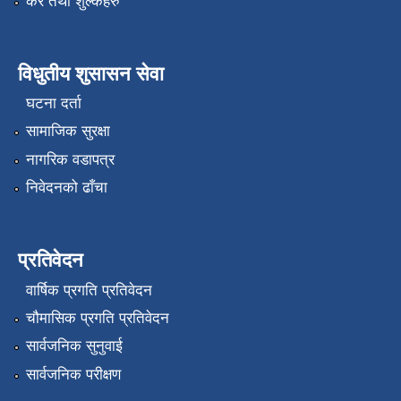
कर तथा शुल्कहरु
विधुतीय शुसासन सेवा
घटना दर्ता
सामाजिक सुरक्षा
नागरिक वडापत्र
निवेदनको ढाँचा
प्रतिवेदन
वार्षिक प्रगति प्रतिवेदन
चौमासिक प्रगति प्रतिवेदन
सार्वजनिक सुनुवाई
सार्वजनिक परीक्षण