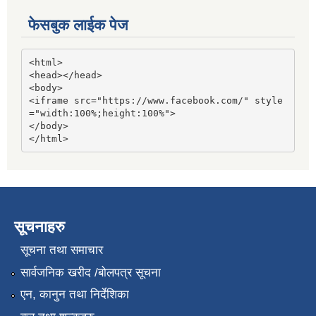
फेसबुक लाईक पेज
<html>

<head></head>

<body>

<iframe src="https://www.facebook.com/" style
="width:100%;height:100%">

</body>

</html>
सूचनाहरु
सूचना तथा समाचार
सार्वजनिक खरीद /बोलपत्र सूचना
एन, कानुन तथा निर्देशिका