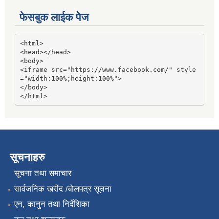
फेसबुक लाईक पेज
<html>

<head></head>

<body>

<iframe src="https://www.facebook.com/" style
="width:100%;height:100%">

</body>

</html>
सूचनाहरु
सूचना तथा समाचार
सार्वजनिक खरीद /बोलपत्र सूचना
एन, कानुन तथा निर्देशिका