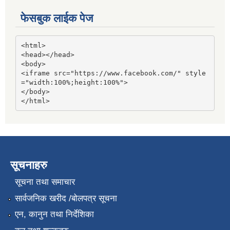
फेसबुक लाईक पेज
<html>

<head></head>

<body>

<iframe src="https://www.facebook.com/" style
="width:100%;height:100%">

</body>

</html>
सूचनाहरु
सूचना तथा समाचार
सार्वजनिक खरीद /बोलपत्र सूचना
एन, कानुन तथा निर्देशिका