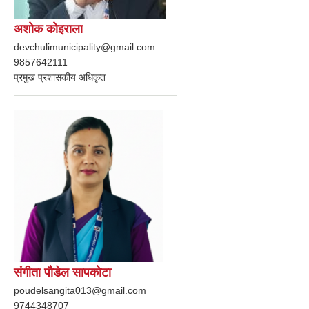
अशाेक काेइराला
devchulimunicipality@gmail.com
9857642111
प्रमुख प्रशासकीय अधिकृत
संगीता पाैडेल सापकाेटा
poudelsangita013@gmail.com
9744348707