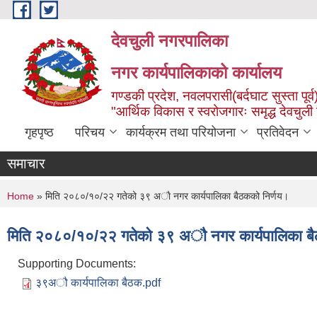
Skip to main content
देवचुली नगरपालिका
नगर कार्यपालिकाको कार्यालय
गण्डकी प्रदेश, नवलपरासी(बर्दघाट सुस्ता पूर्व
"आर्थिक विकास र स्वरोजगारः समृद्ध देवचुली
गृहपृष्ठ
परिचय
कार्यक्रम तथा परियोजना
प्रतिवेदन
समाचार
You are here
Home
» मिति २०८०/१०/२२ गतेको ३९ अाै नगर कार्यपालिका बैठकको निर्णय।
मिति २०८०/१०/२२ गतेको ३९ अाै नगर कार्यपालिका बै
Supporting Documents:
३९अौ कार्यपालिका बैठक.pdf