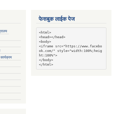
फेसबुक लाईक पेज
त्रालय
<html>

<head></head>

<body>

<iframe src="https://www.facebo
ग
ok.com/" style="width:100%;heig
ht:100%">

कार्यक्रम
</body>

</html>