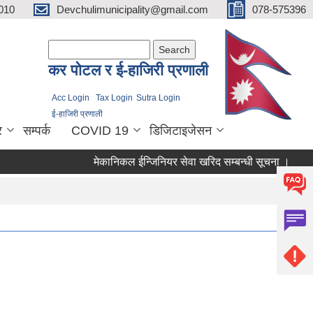
010
Devchulimunicipality@gmail.com
078-575396
Search form
Search
कर पाेटल र ई-हाजिरी प्रणाली
Acc Login
Tax Login
Sutra Login
ई-हाजिरी प्रणाली
र
सम्पर्क
COVID 19
डिजिटाइजेसन
मेकानिकल ईन्जिनियर सेवा खरिद सम्बन्धी सूचना ।
क