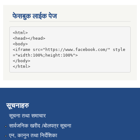
फेसबुक लाईक पेज
<html>

<head></head>

<body>

<iframe src="https://www.facebook.com/" style
="width:100%;height:100%">

</body>

</html>
सूचनाहरु
सूचना तथा समाचार
सार्वजनिक खरीद /बोलपत्र सूचना
एन, कानुन तथा निर्देशिका