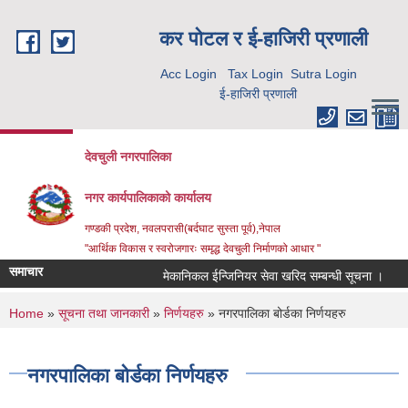
Skip to main content
कर पाेटल र ई-हाजिरी प्रणाली
Acc Login
Tax Login
Sutra Login
ई-हाजिरी प्रणाली
देवचुली नगरपालिका
नगर कार्यपालिकाको कार्यालय
गण्डकी प्रदेश, नवलपरासी(बर्दघाट सुस्ता पूर्व),नेपाल
"आर्थिक विकास र स्वरोजगारः समृद्ध देवचुली निर्माणको आधार "
समाचार
मेकानिकल ईन्जिनियर सेवा खरिद सम्बन्धी सूचना ।
You are here
Home
»
सूचना तथा जानकारी
»
निर्णयहरु
» नगरपालिका बोर्डका निर्णयहरु
नगरपालिका बोर्डका निर्णयहरु