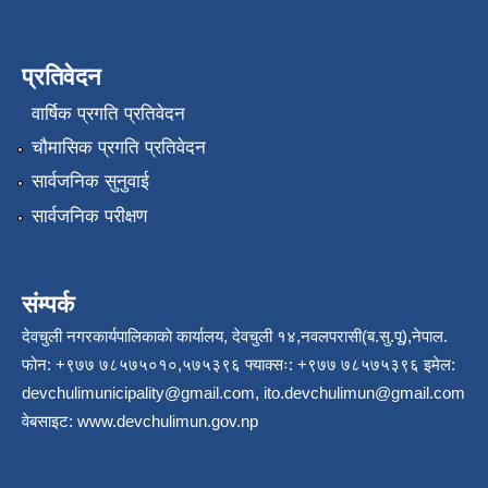
प्रतिवेदन
वार्षिक प्रगति प्रतिवेदन
चौमासिक प्रगति प्रतिवेदन
सार्वजनिक सुनुवाई
सार्वजनिक परीक्षण
संम्पर्क
देवचुली नगरकार्यपालिकाकाे कार्यालय, देवचुली १४,नवलपरासी(ब.सु.पू),नेपाल.
फोन: +९७७ ७८५७५०१०,५७५३९६ फ्याक्सः: +९७७ ७८५७५३९६ इमेल:
devchulimunicipality@gmail.com
,
ito.devchulimun@gmail.com
वेबसाइट:
www.devchulimun.gov.np