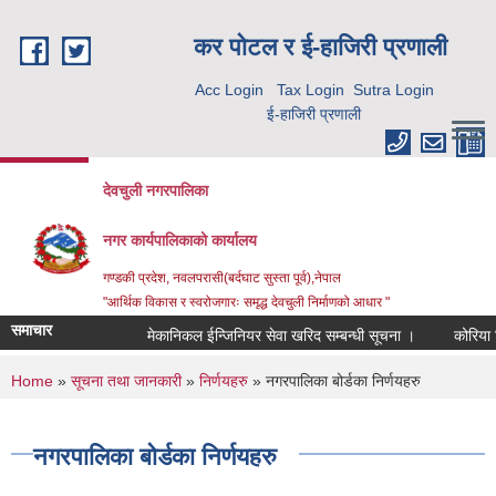
Skip to main content
कर पाेटल र ई-हाजिरी प्रणाली
Acc Login
Tax Login
Sutra Login
ई-हाजिरी प्रणाली
देवचुली नगरपालिका
नगर कार्यपालिकाको कार्यालय
गण्डकी प्रदेश, नवलपरासी(बर्दघाट सुस्ता पूर्व),नेपाल
"आर्थिक विकास र स्वरोजगारः समृद्ध देवचुली निर्माणको आधार "
समाचार
मेकानिकल ईन्जिनियर सेवा खरिद सम्बन्धी सूचना ।
कोरिया रि
You are here
Home
»
सूचना तथा जानकारी
»
निर्णयहरु
» नगरपालिका बोर्डका निर्णयहरु
नगरपालिका बोर्डका निर्णयहरु