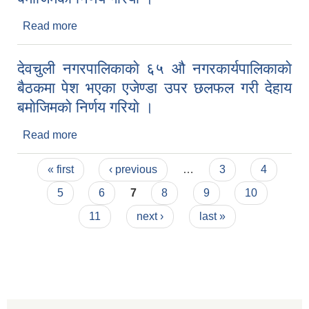
Read more
about देवचुली नगरपालिकाकाे ६६ औ नगरकार्यपालिकाकाे
बैठकमा पेश भएका एजेण्डा उपर छलफल गरी देहाय बमाेजिमकाे
निर्णय गरियाे ।
देवचुली नगरपालिकाकाे ६५ औ नगरकार्यपालिकाकाे
बैठकमा पेश भएका एजेण्डा उपर छलफल गरी देहाय
बमाेजिमकाे निर्णय गरियाे ।
Read more
about देवचुली नगरपालिकाकाे ६५ औ नगरकार्यपालिकाकाे
बैठकमा पेश भएका एजेण्डा उपर छलफल गरी देहाय बमाेजिमकाे
Pages
निर्णय गरियाे ।
« first
‹ previous
…
3
4
5
6
7
8
9
10
11
next ›
last »