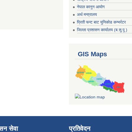
नेपाल कानुन आयोग
अर्थ मन्त्रालय
प्रिती फन्ट बाट युनिकोड कन्भर्रटर
जिल्ला प्रशासन कार्यालय (ब.सु.पू )
GIS Maps
ासन सेवा
प्रतिवेदन