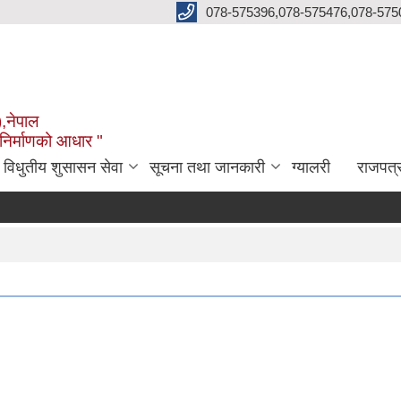
078-575396,078-575476,078-575
),नेपाल
 निर्माणको आधार "
विधुतीय शुसासन सेवा
सूचना तथा जानकारी
ग्यालरी
राजपत्