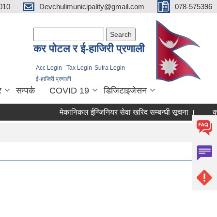
010
Devchulimunicipality@gmail.com
078-575396
Search form
Search
कर पाेटल र ई-हाजिरी प्रणाली
Acc Login
Tax Login
Sutra Login
ई-हाजिरी प्रणाली
र
सम्पर्क
COVID 19
डिजिटाइजेसन
मेकानिकल ईन्जिनियर सेवा खरिद सम्बन्धी सूचना ।
कोरिय