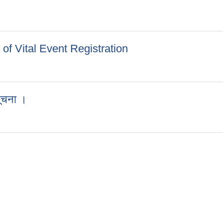
 of Vital Event Registration
es of Vital Event Registration
सूचना ।
ी सूचना ।