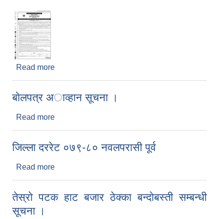
Read more
about देवचुली नगरपालिका को औषधि खरिद सम्बन्धी
बिधुतिय बोलपत्रको सुचना ( हिमालय टाइम्स) ।
बाेलपत्र अाव्हान सूचना ।
Read more
about बाेलपत्र अाव्हान सूचना ।
जिल्ला दररेट ०७९-८० नवलपरासी पूर्व
Read more
about जिल्ला दररेट ०७९-८० नवलपरासी पूर्व
तेस्राे पटक हाट बजार ठेक्का बन्दाेबस्ती सम्बन्धी
सूचना ।