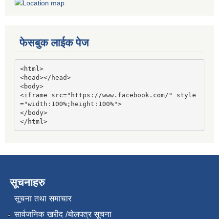
फेसबुक लाईक पेज
<html>

<head></head>

<body>

<iframe src="https://www.facebook.com/" style
="width:100%;height:100%">

</body>

</html>
सूचनाहरु
सूचना तथा समाचार
सार्वजनिक खरीद /बोलपत्र सूचना