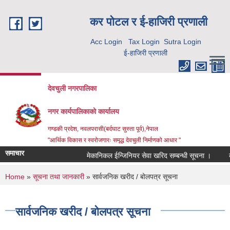
Skip to main content
कर पाेटल र ई-हाजिरी प्रणाली
Acc Login
Tax Login
Sutra Login
ई-हाजिरी प्रणाली
देवचुली नगरपालिका
नगर कार्यपालिकाको कार्यालय
गण्डकी प्रदेश, नवलपरासी(बर्दघाट सुस्ता पूर्व),नेपाल
"आर्थिक विकास र स्वरोजगारः समृद्ध देवचुली निर्माणको आधार "
समाचार
मेकानिकल ईन्जिनियर सेवा खरिद सम्बन्धी सूचना ।
को
You are here
Home
»
सूचना तथा जानकारी
» सार्वजनिक खरीद / बोलपत्र सूचना
सार्वजनिक खरीद / बोलपत्र सूचना